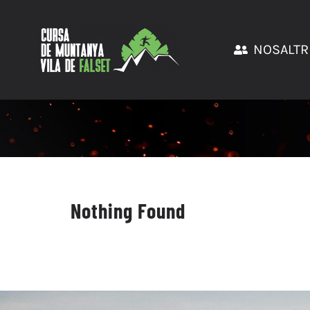
Skip
to
content
NOSALTR
Nothing Found