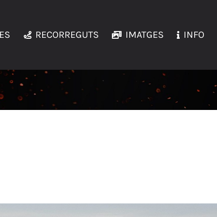
ES
RECORREGUTS
IMATGES
INFO
CURSADEFALSET